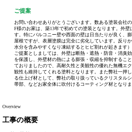
ご提案
お問い合わせありがとうございます。数ある塗装会社の
F様のお家は、築13年で初めての塗装となります。外
す。特にバルコニー壁や西面の壁は日当たりが良く、膨
屋根ですが、表層塗膜は完全に劣化しています。反りか
水分を含みやすくなり凍結するとヒビ割れが起きます）
ご提案としましては、外壁は断熱・遮熱・防音・消臭効
を保護し、外壁材の熱による膨張・収縮を抑制すること
ておりましたので、高耐久性と美観性の優れた無機エク
観性も維持してくれる塗料となります。また弊社一押し
る仕上げ材として、弊社の取り扱っているクリスタルシ
帯部、などお家全体に吹付けるコーティング材となりま
Overview
工事の概要