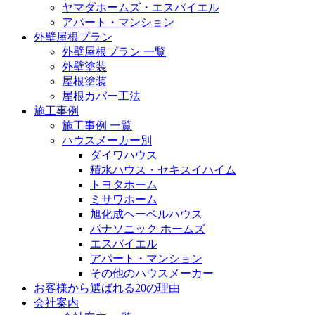
ヤマダホームズ・エスバイエル
アパート・マンション
外壁屋根プラン
外壁屋根プラン 一覧
外壁塗装
屋根塗装
屋根カバー工法
施工事例
施工事例 一覧
ハウスメーカー別
ダイワハウス
積水ハウス・セキスイハイム
トヨタホーム
ミサワホーム
旭化成ヘーベルハウス
パナソニック ホームズ
エスバイエル
アパート・マンション
その他のハウスメーカー
お客様から選ばれる20の理由
会社案内