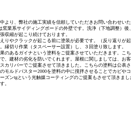
中より、弊社の施工実績を信頼していただきお問い合わせいた
壁は窯業系サイディングボードの外壁です。洗浄（下地調整）後
張収縮が起こり続けております。
えりやクラックが起こる前に塗装が必要です。（反り返りが起
。縁切り作業（タスペーサー設置）し、３回塗り致します。
果のあるガイナという塗料をご提案させていただきます。こち
で、建材の劣化を防いでくれます。屋根に関しましては、お客
スカリバーでご提案させて頂きました。こちらの塗料は公表さ
のモルドバスター2000を塗料の中に撹拌させることでカビや
ーズンtgという光触媒コーティングのご提案もさせて頂きま
す。