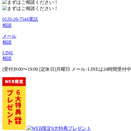
0120-26-7544
電話
相談
メール
相談
LINE
相談
[受付]9:00〜19:00 [定休日]月曜日
メール･LINEは24時間受付