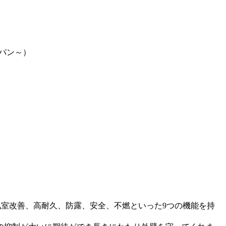
ャパン～）
気室改善、高耐久、防露、安全、不燃といった9つの機能を持