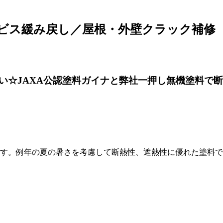
瓦ビス緩み戻し／屋根・外壁クラック補修
い☆JAXA公認塗料ガイナと弊社一押し無機塗料で
ます。例年の夏の暑さを考慮して断熱性、遮熱性に優れた塗料