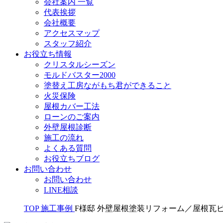
会社案内 一覧
代表挨拶
会社概要
アクセスマップ
スタッフ紹介
お役立ち情報
クリスタルシーズン
モルドバスター2000
塗替え工房ながもち君ができること
火災保険
屋根カバー工法
ローンのご案内
外壁屋根診断
施工の流れ
よくある質問
お役立ちブログ
お問い合わせ
お問い合わせ
LINE相談
TOP
施工事例
F様邸 外壁屋根塗装リフォーム／屋根瓦