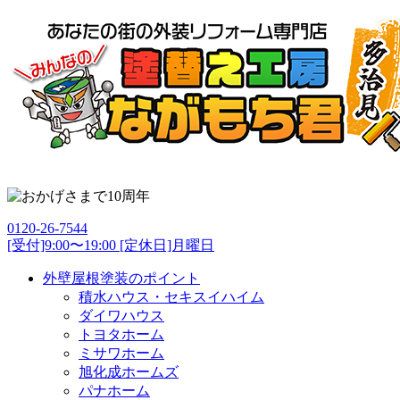
0120-26-7544
[受付]9:00〜19:00 [定休日]月曜日
外壁屋根塗装のポイント
積水ハウス・セキスイハイム
ダイワハウス
トヨタホーム
ミサワホーム
旭化成ホームズ
パナホーム