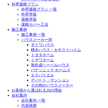
外壁屋根プラン
外壁屋根プラン 一覧
外壁塗装
屋根塗装
屋根カバー工法
施工事例
施工事例 一覧
ハウスメーカー別
ダイワハウス
積水ハウス・セキスイハイム
トヨタホーム
ミサワホーム
旭化成ヘーベルハウス
パナソニック ホームズ
エスバイエル
アパート・マンション
その他のハウスメーカー
お客様から選ばれる20の理由
会社案内
会社案内 一覧
代表挨拶