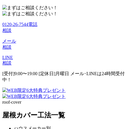
0120-26-7544
電話
相談
メール
相談
LINE
相談
[受付]9:00〜19:00 [定休日]月曜日
メール･LINEは24時間受付
中！
roof-cover
屋根カバー工法一覧
ハウスメーカー別