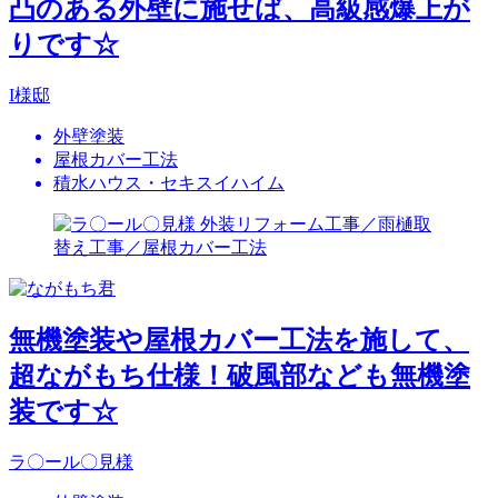
凸のある外壁に施せば、高級感爆上が
りです☆
I様邸
外壁塗装
屋根カバー工法
積水ハウス・セキスイハイム
無機塗装や屋根カバー工法を施して、
超ながもち仕様！破風部なども無機塗
装です☆
ラ〇ール〇見様