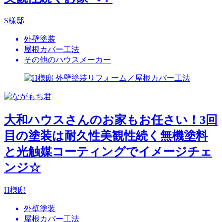
S様邸
外壁塗装
屋根カバー工法
その他のハウスメーカー
大和ハウスさんのお家もお任さい！3回
目の塗装は耐久性美観性続く無機塗料
と光触媒コーティングでイメージチェ
ンジ☆
H様邸
外壁塗装
屋根カバー工法