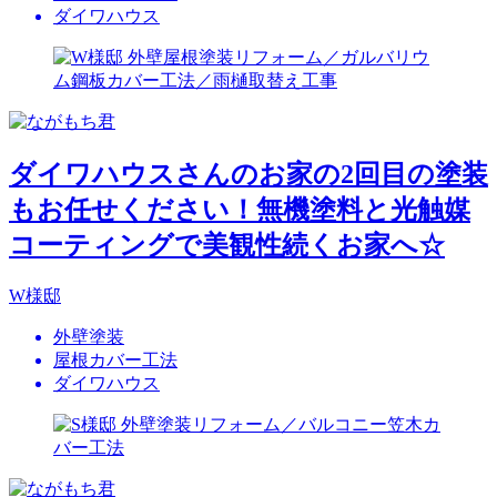
ダイワハウス
ダイワハウスさんのお家の2回目の塗装
もお任せください！無機塗料と光触媒
コーティングで美観性続くお家へ☆
W様邸
外壁塗装
屋根カバー工法
ダイワハウス