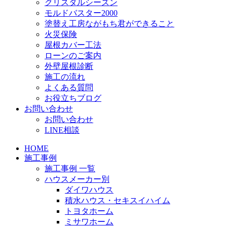
クリスタルシーズン
モルドバスター2000
塗替え工房ながもち君ができること
火災保険
屋根カバー工法
ローンのご案内
外壁屋根診断
施工の流れ
よくある質問
お役立ちブログ
お問い合わせ
お問い合わせ
LINE相談
HOME
施工事例
施工事例 一覧
ハウスメーカー別
ダイワハウス
積水ハウス・セキスイハイム
トヨタホーム
ミサワホーム