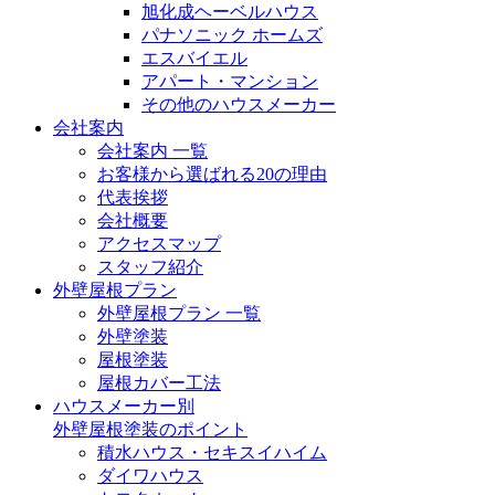
旭化成ヘーベルハウス
パナソニック ホームズ
エスバイエル
アパート・マンション
その他のハウスメーカー
会社案内
会社案内 一覧
お客様から選ばれる20の理由
代表挨拶
会社概要
アクセスマップ
スタッフ紹介
外壁屋根プラン
外壁屋根プラン 一覧
外壁塗装
屋根塗装
屋根カバー工法
ハウスメーカー別
外壁屋根塗装のポイント
積水ハウス・セキスイハイム
ダイワハウス