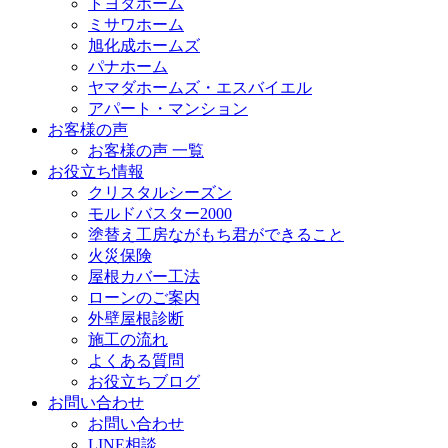
トヨタホーム
ミサワホーム
旭化成ホームズ
パナホーム
ヤマダホームズ・エスバイエル
アパート・マンション
お客様の声
お客様の声 一覧
お役立ち情報
クリスタルシーズン
モルドバスター2000
塗替え工房ながもち君ができること
火災保険
屋根カバー工法
ローンのご案内
外壁屋根診断
施工の流れ
よくある質問
お役立ちブログ
お問い合わせ
お問い合わせ
LINE相談