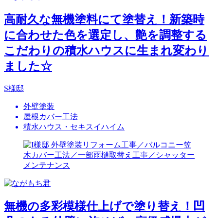
高耐久な無機塗料にて塗替え！新築時
に合わせた色を選定し、艶を調整する
こだわりの積水ハウスに生まれ変わり
ました☆
S様邸
外壁塗装
屋根カバー工法
積水ハウス・セキスイハイム
無機の多彩模様仕上げで塗り替え！凹