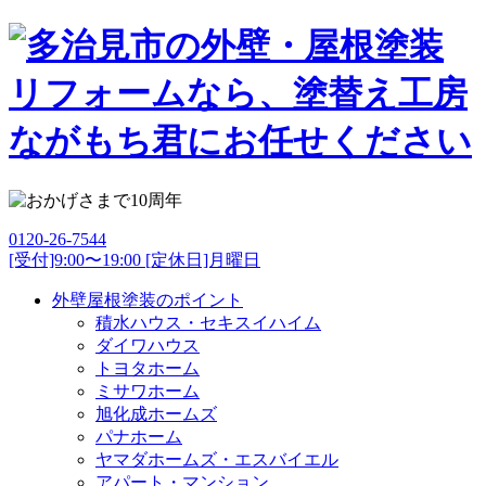
0120-26-7544
[受付]9:00〜19:00 [定休日]月曜日
外壁屋根塗装のポイント
積水ハウス・セキスイハイム
ダイワハウス
トヨタホーム
ミサワホーム
旭化成ホームズ
パナホーム
ヤマダホームズ・エスバイエル
アパート・マンション