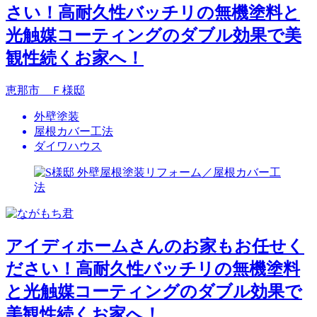
さい！高耐久性バッチリの無機塗料と
光触媒コーティングのダブル効果で美
観性続くお家へ！
恵那市 Ｆ様邸
外壁塗装
屋根カバー工法
ダイワハウス
アイディホームさんのお家もお任せく
ださい！高耐久性バッチリの無機塗料
と光触媒コーティングのダブル効果で
美観性続くお家へ！