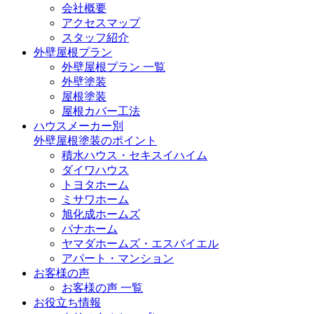
会社概要
アクセスマップ
スタッフ紹介
外壁屋根プラン
外壁屋根プラン 一覧
外壁塗装
屋根塗装
屋根カバー工法
ハウスメーカー別
外壁屋根塗装のポイント
積水ハウス・セキスイハイム
ダイワハウス
トヨタホーム
ミサワホーム
旭化成ホームズ
パナホーム
ヤマダホームズ・エスバイエル
アパート・マンション
お客様の声
お客様の声 一覧
お役立ち情報