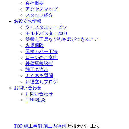
会社概要
アクセスマップ
スタッフ紹介
お役立ち情報
クリスタルシーズン
モルドバスター2000
塗替え工房ながもち君ができること
火災保険
屋根カバー工法
ローンのご案内
外壁屋根診断
施工の流れ
よくある質問
お役立ちブログ
お問い合わせ
お問い合わせ
LINE相談
TOP
施工事例
施工内容別
屋根カバー工法