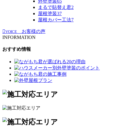
外壁塗装
65
まるで貼替え君
2
屋根塗装
37
屋根カバー工法
7
お客様の声
VOICE
INFORMATION
おすすめ情報