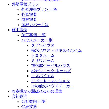
外壁屋根プラン
外壁屋根プラン 一覧
外壁塗装
屋根塗装
屋根カバー工法
施工事例
施工事例 一覧
ハウスメーカー別
ダイワハウス
積水ハウス・セキスイハイム
トヨタホーム
ミサワホーム
旭化成ヘーベルハウス
パナソニック ホームズ
エスバイエル
アパート・マンション
その他のハウスメーカー
お客様から選ばれる20の理由
会社案内
会社案内 一覧
代表挨拶