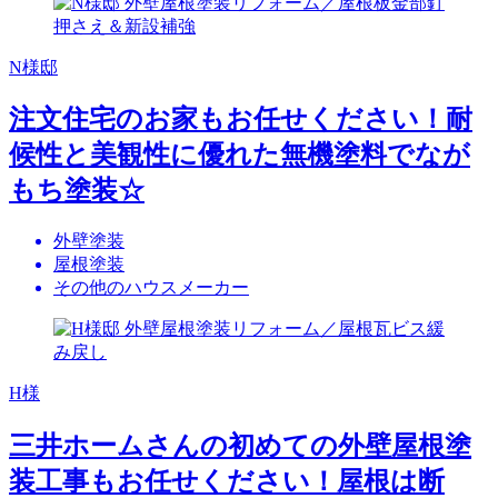
N様邸
注文住宅のお家もお任せください！耐
候性と美観性に優れた無機塗料でなが
もち塗装☆
外壁塗装
屋根塗装
その他のハウスメーカー
H様
三井ホームさんの初めての外壁屋根塗
装工事もお任せください！屋根は断