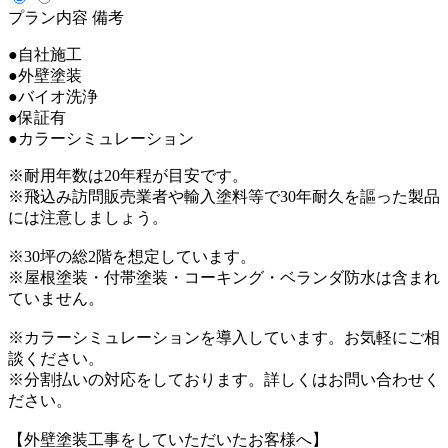
プラン内容
備考
●自社施工
●外壁塗装
●バイオ洗浄
●保証有
●カラーシミュレーション
※耐用年数は20年程が目安です。
※飛込み訪問販売業者や輸入塗料等で30年耐久を謳った製品
には注意しましょう。
※30坪の総2階を想定しています。
※屋根塗装・付帯塗装・コーキング・ベランダ防水は含まれ
ていません。
※カラーシミュレーションを導入しています。お気軽にご相
談ください。
※分割払いの対応をしております。詳しくはお問い合わせく
ださい。
【外壁塗装工事をしていただいたお客様へ】