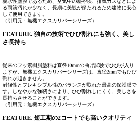
親水性塗膜であるため、空気中の塵や埃、排気ガスなどによ
る雨筋汚れが少なく、長期に美観が保たれるため建物に安心
して使用できます。
（引用元：無機エクスカリバーシリーズ）
FEATURE.
独自の技術でひび割れにも強く、美し
さ長持ち
従来のフッ素樹脂塗料は直径10mmの曲げ試験でひびが入り
ますが、無機エクスカリバーシリーズは、直径2mmでもひび
割れが起きません。
耐候性とフレキシブル性のバランスが取れた最高の保護膜で
す。しなやかな強靭さにより、ひび割れしにくく、美しさを
長持ちさせることができます。
（引用元：無機エクスカリバーシリーズ）
FEATURE.
短工期の2コートでも高いクオリティ