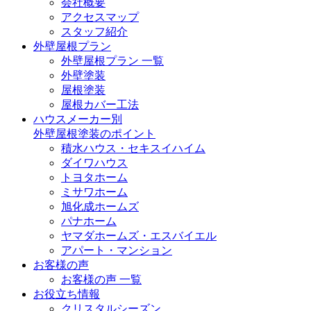
会社概要
アクセスマップ
スタッフ紹介
外壁屋根プラン
外壁屋根プラン 一覧
外壁塗装
屋根塗装
屋根カバー工法
ハウスメーカー別
外壁屋根塗装のポイント
積水ハウス・セキスイハイム
ダイワハウス
トヨタホーム
ミサワホーム
旭化成ホームズ
パナホーム
ヤマダホームズ・エスバイエル
アパート・マンション
お客様の声
お客様の声 一覧
お役立ち情報
クリスタルシーズン