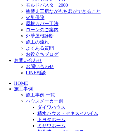
モルドバスター2000
塗替え工房ながもち君ができること
火災保険
屋根カバー工法
ローンのご案内
外壁屋根診断
施工の流れ
よくある質問
お役立ちブログ
お問い合わせ
お問い合わせ
LINE相談
HOME
施工事例
施工事例 一覧
ハウスメーカー別
ダイワハウス
積水ハウス・セキスイハイム
トヨタホーム
ミサワホーム