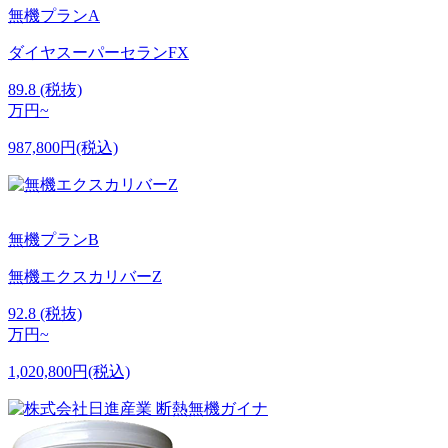
無機プランA
ダイヤスーパーセランFX
89.8
(税抜)
万円~
987,800円(税込)
無機プランB
無機エクスカリバーZ
92.8
(税抜)
万円~
1,020,800円(税込)