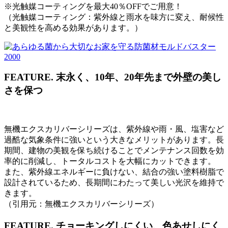
※光触媒コーティングを最大40％OFFでご用意！
（光触媒コーティング：紫外線と雨水を味方に変え、耐候性
と美観性を高める効果があります。）
FEATURE.
末永く、10年、20年先まで外壁の美し
さを保つ
無機エクスカリバーシリーズは、紫外線や雨・風、塩害など
過酷な気象条件に強いという大きなメリットがあります。長
期間、建物の美観を保ち続けることでメンテナンス回数を効
率的に削減し、トータルコストを大幅にカットできます。
また、紫外線エネルギーに負けない、結合の強い塗料樹脂で
設計されているため、長期間にわたって美しい光沢を維持で
きます。
（引用元：無機エクスカリバーシリーズ）
FEATURE.
チョーキングしにくい、色あせしにく