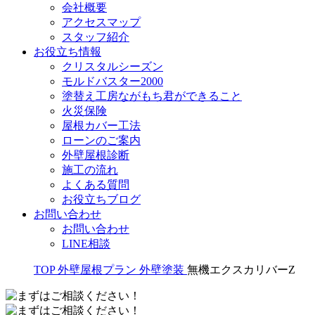
会社概要
アクセスマップ
スタッフ紹介
お役立ち情報
クリスタルシーズン
モルドバスター2000
塗替え工房ながもち君ができること
火災保険
屋根カバー工法
ローンのご案内
外壁屋根診断
施工の流れ
よくある質問
お役立ちブログ
お問い合わせ
お問い合わせ
LINE相談
TOP
外壁屋根プラン
外壁塗装
無機エクスカリバーZ