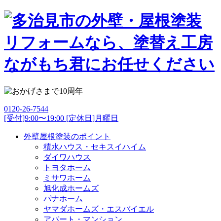
0120-26-7544
[受付]9:00〜19:00 [定休日]月曜日
外壁屋根塗装のポイント
積水ハウス・セキスイハイム
ダイワハウス
トヨタホーム
ミサワホーム
旭化成ホームズ
パナホーム
ヤマダホームズ・エスバイエル
アパート・マンション