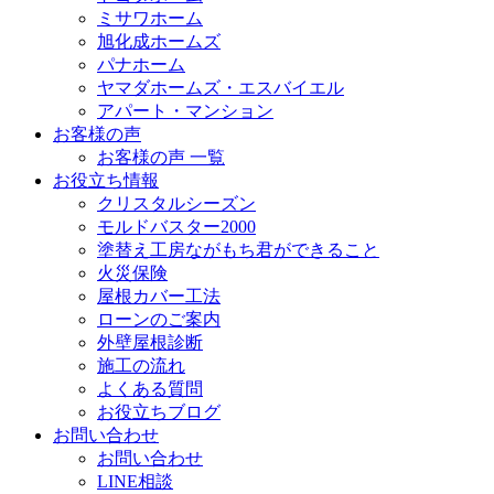
ミサワホーム
旭化成ホームズ
パナホーム
ヤマダホームズ・エスバイエル
アパート・マンション
お客様の声
お客様の声 一覧
お役立ち情報
クリスタルシーズン
モルドバスター2000
塗替え工房ながもち君ができること
火災保険
屋根カバー工法
ローンのご案内
外壁屋根診断
施工の流れ
よくある質問
お役立ちブログ
お問い合わせ
お問い合わせ
LINE相談