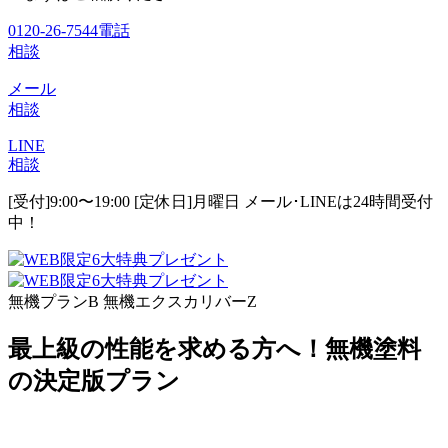
0120-26-7544
電話
相談
メール
相談
LINE
相談
[受付]9:00〜19:00 [定休日]月曜日
メール･LINEは24時間受付
中！
無機プランB 無機エクスカリバーZ
最上級の性能を求める方へ！無機塗料
の決定版プラン