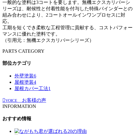
一般的な塗料は3コートを要します。無機エクスカリバーシ
リーズは、耐候性と付着性能を付与した特殊バインダーとの
組み合わせにより、2コートオールインワンプロセスに対
応。
工期を短くでき柔軟な工程管理に貢献する、コストパフォー
マンスに優れた塗料です。
（引用元：無機エクスカリバーシリーズ）
PARTS CATEGORY
部位カテゴリ
外壁塗装
6
屋根塗装
4
屋根カバー工法
1
お客様の声
VOICE
INFORMATION
おすすめ情報