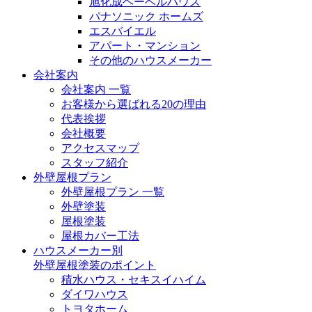
旭化成ヘーベルハウス
パナソニック ホームズ
エスバイエル
アパート・マンション
その他のハウスメーカー
会社案内
会社案内 一覧
お客様から選ばれる20の理由
代表挨拶
会社概要
アクセスマップ
スタッフ紹介
外壁屋根プラン
外壁屋根プラン 一覧
外壁塗装
屋根塗装
屋根カバー工法
ハウスメーカー別
外壁屋根塗装のポイント
積水ハウス・セキスイハイム
ダイワハウス
トヨタホーム