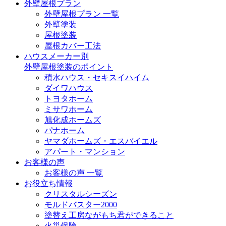
外壁屋根プラン
外壁屋根プラン 一覧
外壁塗装
屋根塗装
屋根カバー工法
ハウスメーカー別
外壁屋根塗装のポイント
積水ハウス・セキスイハイム
ダイワハウス
トヨタホーム
ミサワホーム
旭化成ホームズ
パナホーム
ヤマダホームズ・エスバイエル
アパート・マンション
お客様の声
お客様の声 一覧
お役立ち情報
クリスタルシーズン
モルドバスター2000
塗替え工房ながもち君ができること
火災保険