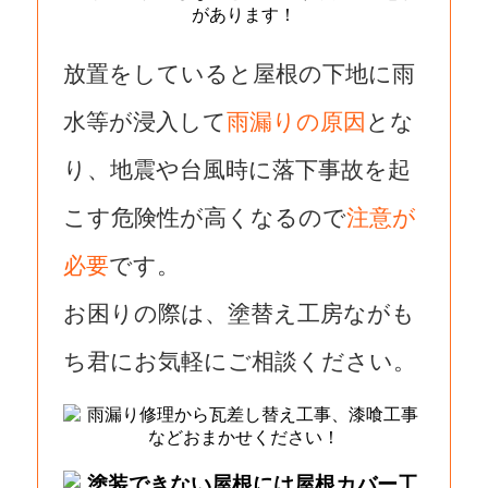
放置をしていると屋根の下地に雨
水等が浸入して
雨漏りの原因
とな
り、地震や台風時に落下事故を起
こす危険性が高くなるので
注意が
必要
です。
お困りの際は、塗替え工房ながも
ち君にお気軽にご相談ください。