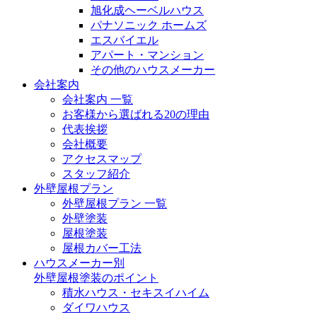
旭化成ヘーベルハウス
パナソニック ホームズ
エスバイエル
アパート・マンション
その他のハウスメーカー
会社案内
会社案内 一覧
お客様から選ばれる20の理由
代表挨拶
会社概要
アクセスマップ
スタッフ紹介
外壁屋根プラン
外壁屋根プラン 一覧
外壁塗装
屋根塗装
屋根カバー工法
ハウスメーカー別
外壁屋根塗装のポイント
積水ハウス・セキスイハイム
ダイワハウス