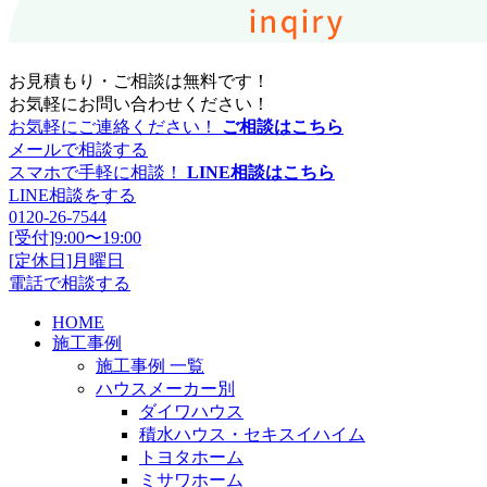
お見積もり・ご相談は無料です！
お気軽にお問い合わせください！
お気軽にご連絡ください！
ご相談はこちら
メールで相談する
スマホで手軽に相談！
LINE相談はこちら
LINE相談をする
0120-26-7544
[受付]9:00〜19:00
[定休日]月曜日
電話で相談する
HOME
施工事例
施工事例 一覧
ハウスメーカー別
ダイワハウス
積水ハウス・セキスイハイム
トヨタホーム
ミサワホーム