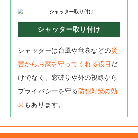
シャッター取り付け
シャッターは台風や竜巻などの
災
害からお家を守ってくれる役目
だ
けでなく、窓破りや外の視線から
プライバシーを守る
防犯対策の効
果
もあります。