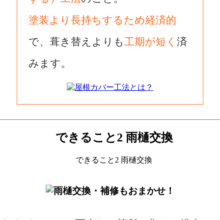
塗装より長持ちするため経済的
で、葺き替えよりも
工期が短く
済
みます。