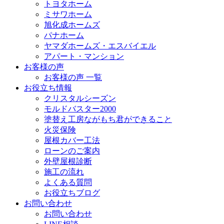
トヨタホーム
ミサワホーム
旭化成ホームズ
パナホーム
ヤマダホームズ・エスバイエル
アパート・マンション
お客様の声
お客様の声 一覧
お役立ち情報
クリスタルシーズン
モルドバスター2000
塗替え工房ながもち君ができること
火災保険
屋根カバー工法
ローンのご案内
外壁屋根診断
施工の流れ
よくある質問
お役立ちブログ
お問い合わせ
お問い合わせ