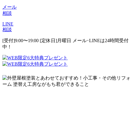
メール
相談
LINE
相談
[受付]9:00〜19:00 [定休日]月曜日
メール･LINEは24時間受付
中！