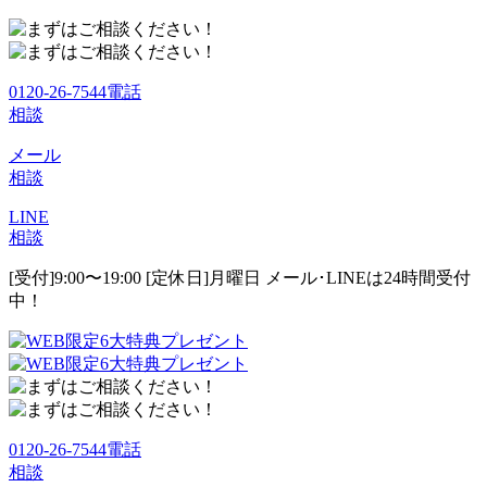
0120-26-7544
電話
相談
メール
相談
LINE
相談
[受付]9:00〜19:00 [定休日]月曜日
メール･LINEは24時間受付
中！
0120-26-7544
電話
相談