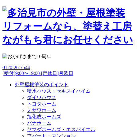
0120-26-7544
[受付]9:00〜19:00 [定休日]月曜日
外壁屋根塗装のポイント
積水ハウス・セキスイハイム
ダイワハウス
トヨタホーム
ミサワホーム
旭化成ホームズ
パナホーム
ヤマダホームズ・エスバイエル
アパート・マンション