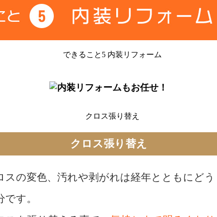
クロス張り替え
ロスの変色、汚れや剥がれは経年とともにどう
分です。