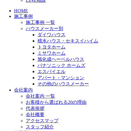
LINE相談
HOME
施工事例
施工事例 一覧
ハウスメーカー別
ダイワハウス
積水ハウス・セキスイハイム
トヨタホーム
ミサワホーム
旭化成ヘーベルハウス
パナソニック ホームズ
エスバイエル
アパート・マンション
その他のハウスメーカー
会社案内
会社案内 一覧
お客様から選ばれる20の理由
代表挨拶
会社概要
アクセスマップ
スタッフ紹介