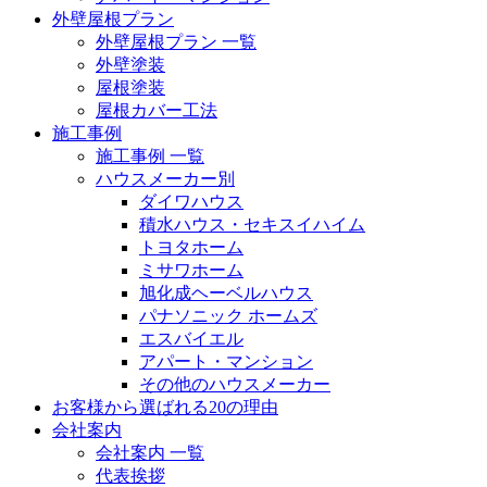
外壁屋根プラン
外壁屋根プラン 一覧
外壁塗装
屋根塗装
屋根カバー工法
施工事例
施工事例 一覧
ハウスメーカー別
ダイワハウス
積水ハウス・セキスイハイム
トヨタホーム
ミサワホーム
旭化成ヘーベルハウス
パナソニック ホームズ
エスバイエル
アパート・マンション
その他のハウスメーカー
お客様から選ばれる20の理由
会社案内
会社案内 一覧
代表挨拶