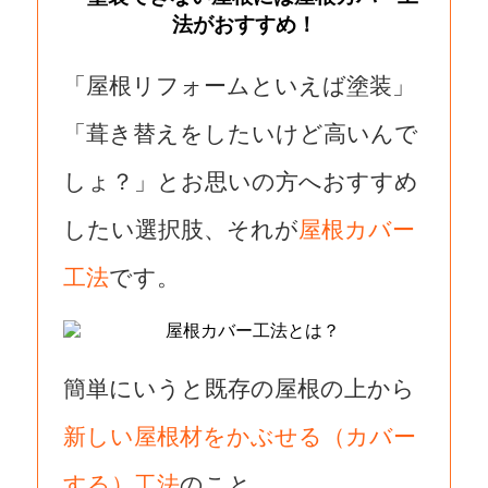
「屋根リフォームといえば塗装」
「葺き替えをしたいけど高いんで
しょ？」とお思いの方へおすすめ
したい選択肢、それが
屋根カバー
工法
です。
簡単にいうと既存の屋根の上から
新しい屋根材をかぶせる（カバー
する）工法
のこと。