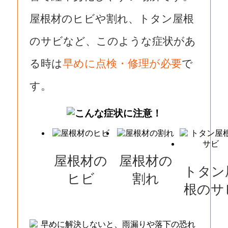
屋根材のヒビや割れ、トタン屋根
のサビなど、このような症状があ
る時は
早めに点検・修理が必要
で
す。
屋根材の
屋根材の
トタン
ヒビ
割れ
根のサ