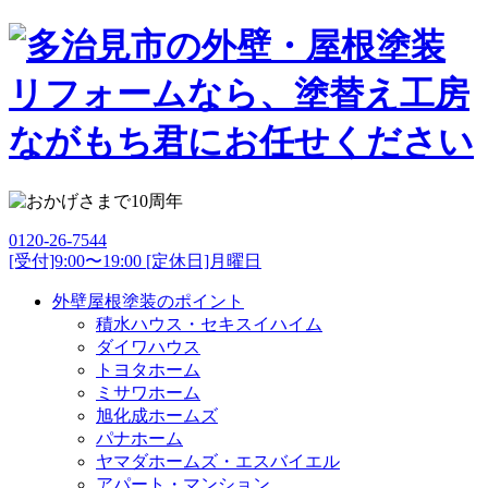
0120-26-7544
[受付]9:00〜19:00 [定休日]月曜日
外壁屋根塗装のポイント
積水ハウス・セキスイハイム
ダイワハウス
トヨタホーム
ミサワホーム
旭化成ホームズ
パナホーム
ヤマダホームズ・エスバイエル
アパート・マンション