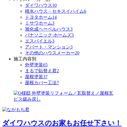
ダイワハウス
10
積水ハウス・セキスイハイム
6
トヨタホーム
14
ミサワホーム
3
旭化成ヘーベルハウス
3
パナソニック ホームズ
3
エスバイエル
3
アパート・マンション
3
その他のハウスメーカー
20
施工内容別
外壁塗装
65
まるで貼替え君
2
屋根塗装
37
屋根カバー工法
7
ダイワハウスのお家もお任せ下さい！