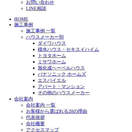
お問い合わせ
LINE相談
HOME
施工事例
施工事例 一覧
ハウスメーカー別
ダイワハウス
積水ハウス・セキスイハイム
トヨタホーム
ミサワホーム
旭化成ヘーベルハウス
パナソニック ホームズ
エスバイエル
アパート・マンション
その他のハウスメーカー
会社案内
会社案内 一覧
お客様から選ばれる20の理由
代表挨拶
会社概要
アクセスマップ