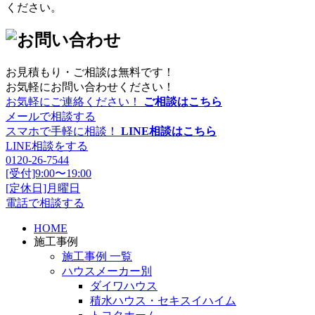
ください。
お見積もり・ご相談は無料です！
お気軽にお問い合わせください！
お気軽にご連絡ください！
ご相談はこちら
メールで相談する
スマホで手軽に相談！
LINE相談はこちら
LINE相談をする
0120-26-7544
[受付]9:00〜19:00
[定休日]月曜日
電話で相談する
HOME
施工事例
施工事例 一覧
ハウスメーカー別
ダイワハウス
積水ハウス・セキスイハイム