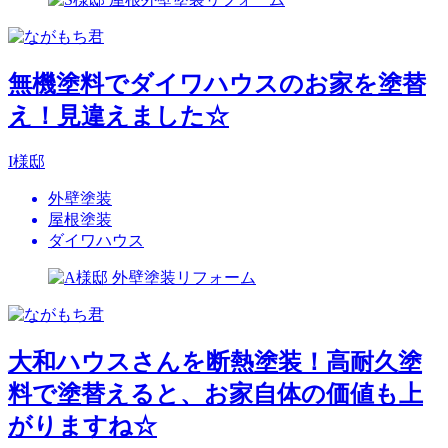
無機塗料でダイワハウスのお家を塗替
え！見違えました☆
I様邸
外壁塗装
屋根塗装
ダイワハウス
大和ハウスさんを断熱塗装！高耐久塗
料で塗替えると、お家自体の価値も上
がりますね☆