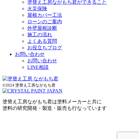
塗替え工房ながもち君ができること
火災保険
屋根カバー工法
ローンのご案内
外壁屋根診断
施工の流れ
よくある質問
お役立ちブログ
お問い合わせ
お問い合わせ
LINE相談
©2024 塗替え工房ながもち君
塗替え工房ながもち君は塗料メーカーと共に
塗料の研究開発・製造・販売も行なっています