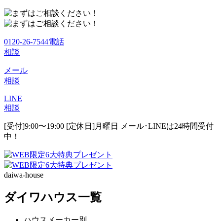
0120-26-7544
電話
相談
メール
相談
LINE
相談
[受付]9:00〜19:00 [定休日]月曜日
メール･LINEは24時間受付
中！
daiwa-house
ダイワハウス一覧
ハウスメーカー別