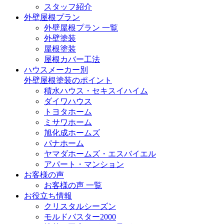
スタッフ紹介
外壁屋根プラン
外壁屋根プラン 一覧
外壁塗装
屋根塗装
屋根カバー工法
ハウスメーカー別
外壁屋根塗装のポイント
積水ハウス・セキスイハイム
ダイワハウス
トヨタホーム
ミサワホーム
旭化成ホームズ
パナホーム
ヤマダホームズ・エスバイエル
アパート・マンション
お客様の声
お客様の声 一覧
お役立ち情報
クリスタルシーズン
モルドバスター2000