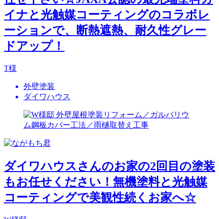
イナと光触媒コーティングのコラボレ
ーションで、断熱遮熱、耐久性グレー
ドアップ！
T様
外壁塗装
ダイワハウス
ダイワハウスさんのお家の2回目の塗装
もお任せください！無機塗料と光触媒
コーティングで美観性続くお家へ☆