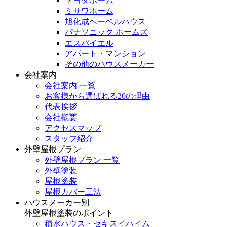
トヨタホーム
ミサワホーム
旭化成ヘーベルハウス
パナソニック ホームズ
エスバイエル
アパート・マンション
その他のハウスメーカー
会社案内
会社案内 一覧
お客様から選ばれる20の理由
代表挨拶
会社概要
アクセスマップ
スタッフ紹介
外壁屋根プラン
外壁屋根プラン 一覧
外壁塗装
屋根塗装
屋根カバー工法
ハウスメーカー別
外壁屋根塗装のポイント
積水ハウス・セキスイハイム