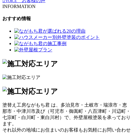
お客様の声
VOICE
INFORMATION
おすすめ情報
塗替え工房ながもち君 は、多治見市・土岐市・瑞浪市・恵
那市・中津川市及び（可児市・御嵩町・八百津町・川辺町・
七宗町・白川町・東白川村）で、外壁屋根塗装を承っており
ます。
それ以外の地域にお住まいのお客様もお気軽にお問い合わせ