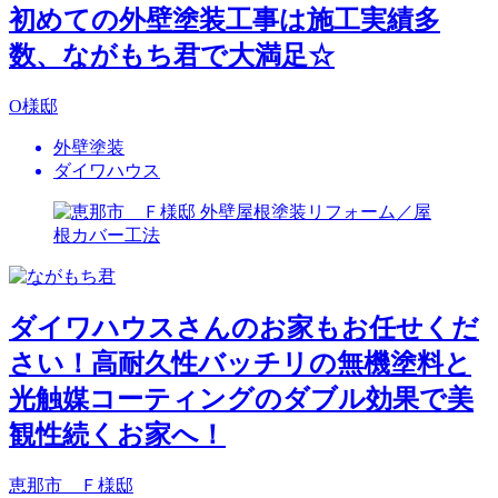
初めての外壁塗装工事は施工実績多
数、ながもち君で大満足☆
O様邸
外壁塗装
ダイワハウス
ダイワハウスさんのお家もお任せくだ
さい！高耐久性バッチリの無機塗料と
光触媒コーティングのダブル効果で美
観性続くお家へ！
恵那市 Ｆ様邸