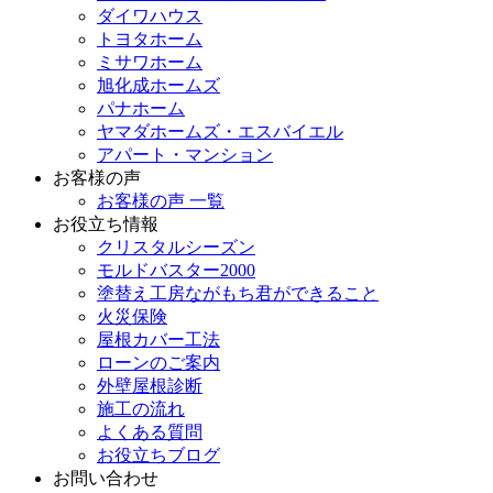
ダイワハウス
トヨタホーム
ミサワホーム
旭化成ホームズ
パナホーム
ヤマダホームズ・エスバイエル
アパート・マンション
お客様の声
お客様の声 一覧
お役立ち情報
クリスタルシーズン
モルドバスター2000
塗替え工房ながもち君ができること
火災保険
屋根カバー工法
ローンのご案内
外壁屋根診断
施工の流れ
よくある質問
お役立ちブログ
お問い合わせ