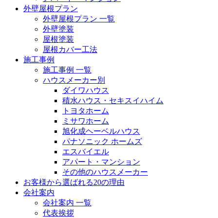
外壁屋根プラン
外壁屋根プラン 一覧
外壁塗装
屋根塗装
屋根カバー工法
施工事例
施工事例 一覧
ハウスメーカー別
ダイワハウス
積水ハウス・セキスイハイム
トヨタホーム
ミサワホーム
旭化成ヘーベルハウス
パナソニック ホームズ
エスバイエル
アパート・マンション
その他のハウスメーカー
お客様から選ばれる20の理由
会社案内
会社案内 一覧
代表挨拶