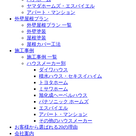
ヤマダホームズ・エスバイエル
アパート・マンション
外壁屋根プラン
外壁屋根プラン 一覧
外壁塗装
屋根塗装
屋根カバー工法
施工事例
施工事例 一覧
ハウスメーカー別
ダイワハウス
積水ハウス・セキスイハイム
トヨタホーム
ミサワホーム
旭化成ヘーベルハウス
パナソニック ホームズ
エスバイエル
アパート・マンション
その他のハウスメーカー
お客様から選ばれる20の理由
会社案内