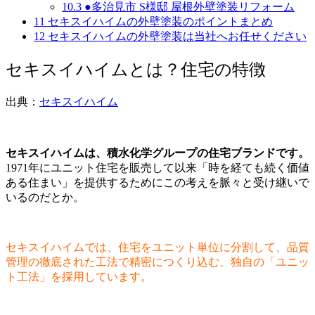
10.3
●多治見市 S様邸 屋根外壁塗装リフォーム
11
セキスイハイムの外壁塗装のポイントまとめ
12
セキスイハイムの外壁塗装は当社へお任せください
セキスイハイムとは？住宅の特徴
出典：
セキスイハイム
セキスイハイムは、積水化学グループの住宅ブランドです。
1971年にユニット住宅を販売して以来「時を経ても続く価値
ある住まい」を提供するためにこの考えを脈々と受け継いで
いるのだとか。
セキスイハイムでは、住宅をユニット単位に分割して、品質
管理の徹底された工法で精密につくり込む、独自の「ユニッ
ト工法」を採用しています。