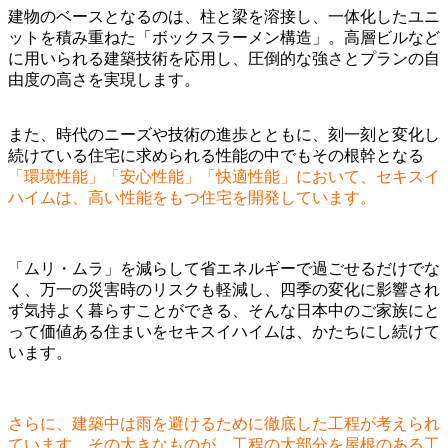
建物のベースとなるのは、柱と梁を溶接し、一体化したユニ
ットを積み重ねた「ボックスラーメン構造」。高層ビルなど
に用いられる建築技術を応用し、圧倒的な強さとプランの自
由度の高さを実現します。
また、時代のニーズや技術の進歩とともに、刻一刻と変化し
続けている住宅に求められる性能の中でもその根幹となる
「環境性能」「安心性能」「快適性能」において、セキスイ
ハイムは、高い性能をもつ住宅を開発しています。
「ムリ・ムラ」を減らして省エネルギーで過ごせるだけでな
く、万一の災害時のリスクも軽減し、四季の変化に影響され
ず気持よく暮らすことができる、そんな日本中のご家族にと
って価値ある住まいをセキスイハイムは、かたちにし続けて
います。
さらに、建築中は雨を避けるために徹底した工程が考えられ
ています。その大きなものが、工程の大部分を屋根のある工