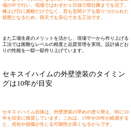
場の中で行い、現場ではわずか１日強で雨仕舞までを完了。
棟上げ日に屋根だけでなく、窓も玄関ドアも取りつけられた
状態となるため、雨天でも安心できる工法です。
また工場生産のメリットを活かし、現場で一から作り上げる
工法では困難なレベルの精度と品質管理を実現。設計値どお
りの性能を一邸一邸作り上げています。
セキスイハイムの外壁塗装のタイミン
グは10年が目安
セキスイハイム自体は、外壁塗装の早めの塗り替え、特に10
年を目安に推奨しています。これは、15年や20年が経過する
と、劣化や損傷が生じる可能性が高くなるからです。