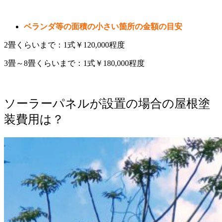
ベランダ等の面積の小さい箇所の金額の目安
2畳くらいまで：1式￥120,000程度
3畳～8畳くらいまで：1式￥180,000程度
ソーラーパネルが設置の場合の屋根塗
装費用は？