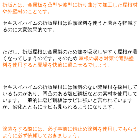
折版とは、金属板を凸型や波型に折り曲げて加工した屋根材
や外壁材のことです。
セキスイハイムの折版屋根は遮熱塗料を使うと暑さを軽減す
るのに大変効果的です。
ただし、折版屋根は金属製のため熱を吸収しやすく屋根が暑
くなってしまうのです。そのため
屋根の暑さ対策で遮熱塗
料を使用すると夏場を快適に過ごせるでしょう。
セキスイハイムの折版屋根には傾斜のない陸屋根を採用して
いるものがあり、凹凸のある塩ビ鋼板などの素材を使用して
います。一般的に塩ビ鋼板はサビに強いと言われています
が、劣化とともにサビも見られるようになります。
塗装をする際には、必ず事前に錆止め塗料を使用してもらう
ように必ず依頼しておきましょう。