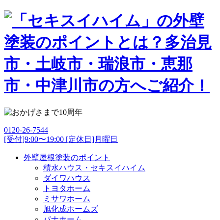
0120-26-7544
[受付]9:00〜19:00 [定休日]月曜日
外壁屋根塗装のポイント
積水ハウス・セキスイハイム
ダイワハウス
トヨタホーム
ミサワホーム
旭化成ホームズ
パナホーム