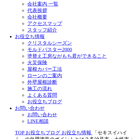
会社案内 一覧
代表挨拶
会社概要
アクセスマップ
スタッフ紹介
お役立ち情報
クリスタルシーズン
モルドバスター2000
塗替え工房ながもち君ができること
火災保険
屋根カバー工法
ローンのご案内
外壁屋根診断
施工の流れ
よくある質問
お役立ちブログ
お問い合わせ
お問い合わせ
LINE相談
TOP
お役立ちブログ
お役立ち情報
「セキスイハイ