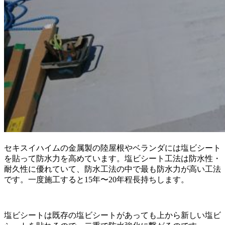
セキスイハイムの金属製の陸屋根やベランダには塩ビシート
を貼って防水力を高めています。塩ビシート工法は防水性・
耐久性に優れていて、防水工法の中で最も防水力が高い工法
です。一度施工すると15年〜20年程長持ちします。
塩ビシートは既存の塩ビシートがあっても上から新しい塩ビ