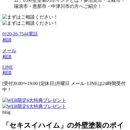
ム」の外壁塗装のポイントとは？多治見市・土岐市・
瑞浪市・恵那市・中津川市の方へご紹介！
0120-26-7544
電話
相談
メール
相談
LINE
相談
[受付]9:00〜19:00 [定休日]月曜日
メール･LINEは24時間受付
中！
blog
「セキスイハイム」の外壁塗装のポイ