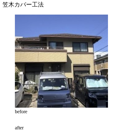
笠木カバー工法
before
after